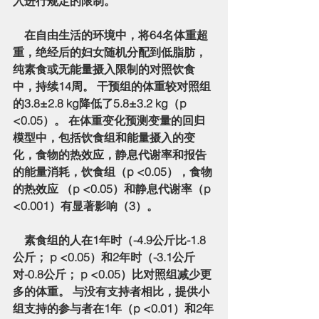
入进行规定的限制。
    在自由生活的环境中，将64名体重超
重，绝经后的妇女随机分配到低脂肪，
纯素食或无能量摄入限制的对照饮食
中，持续14周。 干预组的体重较对照组
的3.8±2.8 kg降低了5.8±3.2 kg（p 
<0.05）。 在体重变化预测变量的回归
模型中，包括饮食组和能量摄入的变
化，食物的热效应，静息代谢率和报告
的能量消耗，饮食组（p <0.05），食物
的热效应 （p <0.05）和静息代谢率（p 
<0.001）有显著影响（3）。
    素食组的人在1年时（-4.9公斤比-1.8
公斤； p <0.05）和2年时（-3.1公斤
对-0.8公斤； p <0.05）比对照组减少更
多的体重。 与没有支持者相比，提供小
组支持的参与者在1年（p <0.01）和2年