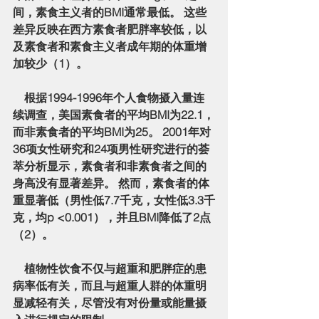
间，素食主义者的BMI通常最低。 这些
差异反映在西方素食者肥胖率较低，以
及素食者和素食主义者成年期的体重增
加较少（1）。
    根据1994-1996年个人食物摄入量连
续调查，美国素食者的平均BMI为22.1，
而非素食者的平均BMI为25。 2001年对
36项女性研究和24项男性研究进行的荟
萃分析显示，素食者和非素食者之间的
身高没有显著差异。 然而，素食者的体
重显著低（男性低7.7千克，女性低3.3千
克，均p <0.001），并且BMI降低了2点
（2）。
    植物性饮食不仅与超重和肥胖症的患
病率低有关，而且与超重人群的体重明
显减轻有关，尽管没有对份量或能量摄