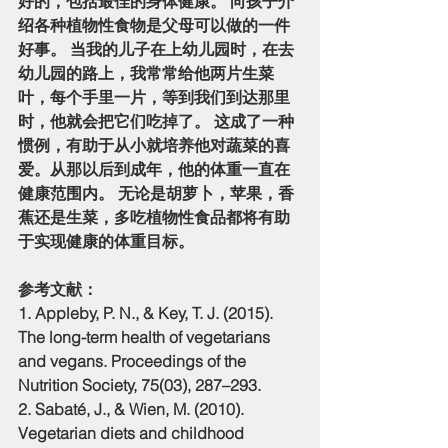
好的，包括最佳的身体健康。 向孩子介
绍各种植物性食物是父母可以做的一件
好事。 当我的儿子在上幼儿园时，在去
幼儿园的路上，我常常给他两片生菜
叶，每个手里一片，等到我们到达那里
时，他就会把它们吃掉了。 这成了一种
惯例，有助于从小就培养他对蔬菜的喜
爱。从那以后到成年，他的体重一直在
健康范围内。 无论是胡萝卜，苹果，香
蕉还是生菜，多吃植物性食品都将有助
于实现健康的体重目标。
参考文献：
1. Appleby, P. N., & Key, T. J. (2015). 
The long-term health of vegetarians 
and vegans. Proceedings of the 
Nutrition Society, 75(03), 287–293. 
2. Sabaté, J., & Wien, M. (2010). 
Vegetarian diets and childhood 