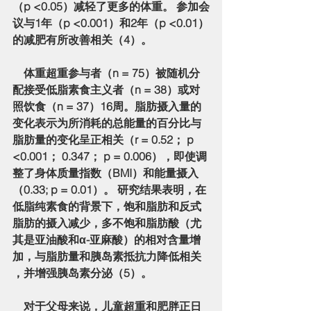
（p <0.05）减轻了更多的体重。 参加会
议与1年（p <0.001）和2年（p <0.01）
的减肥有所改善相关（4）。
    体重超重参与者（n = 75）被随机分
配接受低脂素食主义者（n = 38）或对
照饮食（n = 37）16周。脂肪摄入量的
变化表示为所消耗的总能量的百分比与
脂肪量的变化呈正相关（r = 0.52； p 
<0.001； 0.347； p = 0.006），即使调
整了身体质量指数（BMI）和能量摄入
（0.33; p = 0.01）。 研究结果表明，在
低脂纯素食的背景下，饱和脂肪和反式
脂肪的摄入减少，多不饱和脂肪酸（尤
其是亚油酸和α-亚麻酸）的相对含量增
加，与脂肪量和胰岛素抵抗力降低相关 
，并增强胰岛素分泌（5）。
    对于父母来说，儿童超重和肥胖正日